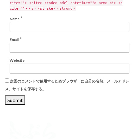
cite=""> <cite> <code> <del datetime=""> <em> <i> <q
cite=""> <s> <strike> <strong>
*
Name
*
Email
Website
次回のコメントで使用するためブラウザーに自分の名前、メールアドレ
ス、サイトを保存する。