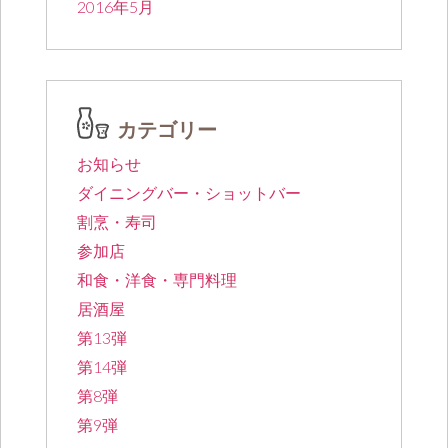
2016年5月
カテゴリー
お知らせ
ダイニングバー・ショットバー
割烹・寿司
参加店
和食・洋食・専門料理
居酒屋
第13弾
第14弾
第8弾
第9弾