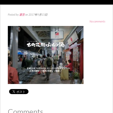
Posted by
運営
on 2017年9月15日
No comments
Comments