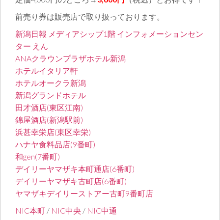
前売り券は販売店で取り扱っております。
新潟日報 メディアシップ1階 インフォメーションセン
ター えん
ANAクラウンプラザホテル新潟
ホテルイタリア軒
ホテルオークラ新潟
新潟グランドホテル
田才酒店(東区江南)
錦屋酒店(新潟駅前)
浜甚幸栄店(東区幸栄)
ハナヤ食料品店(9番町)
和gen(7番町)
デイリーヤマザキ本町通店(6番町)
デイリーヤマザキ古町店(6番町)
ヤマザキデイリーストアー古町9番町店
NIC本町
/
NIC中央
/
NIC中通