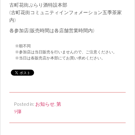
古町花街ぶらり酒特設本部
(古町花街コミュニティインフォメーション五季茶家
内)
各参加店(販売時間は各店舗営業時間内)
※順不同
※参加店は当日販売を行いませんので、ご注意ください。
※当日は各販売店か本部にてお買い求めください。
Posted in:
お知らせ
,
第
9弾