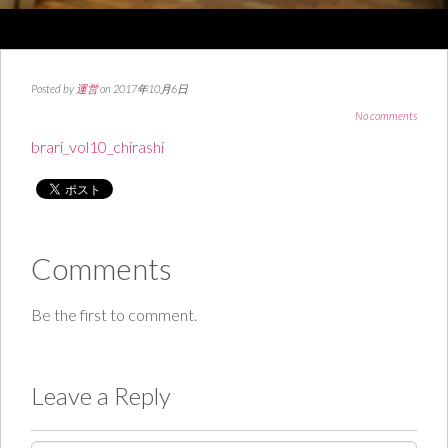
Posted by
運営
on 2017年10月6日
No comments
brari_vol10_chirashi
Comments
Be the first to comment.
Leave a Reply