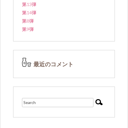
第13弾
第14弾
第8弾
第9弾
最近のコメント