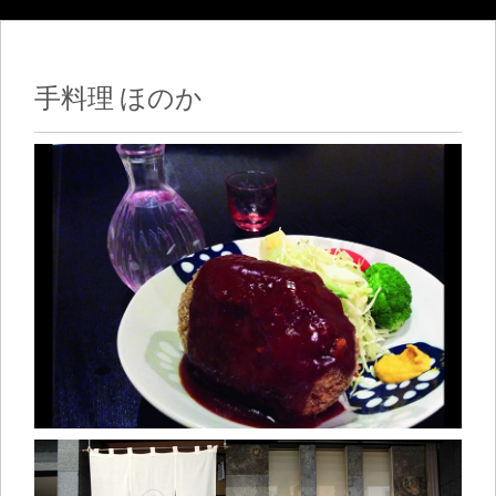
手料理 ほのか