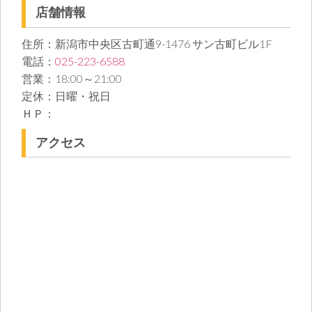
店舗情報
住所：新潟市中央区古町通9-1476 サン古町ビル1F
電話：
025-223-6588
営業：18:00～21:00
定休：日曜・祝日
ＨＰ：
アクセス