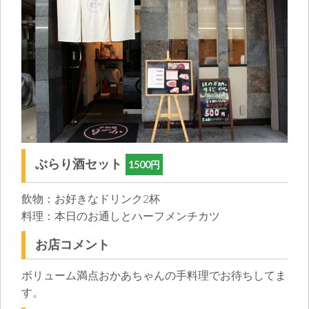
ぶらり酒セット
1500円
飲物：お好きなドリンク2杯
料理：本日のお通しとハーフメンチカツ
お店コメント
ボリューム満点おかあちゃんの手料理でお待ちしてま
す。