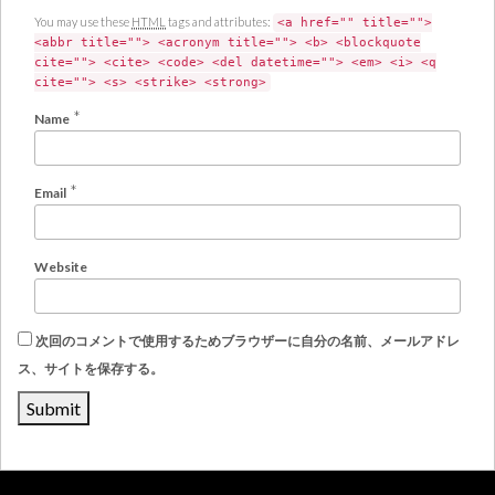
You may use these
HTML
tags and attributes:
<a href="" title="">
<abbr title=""> <acronym title=""> <b> <blockquote
cite=""> <cite> <code> <del datetime=""> <em> <i> <q
cite=""> <s> <strike> <strong>
*
Name
*
Email
Website
次回のコメントで使用するためブラウザーに自分の名前、メールアドレ
ス、サイトを保存する。