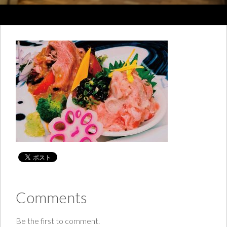
Comments
Be the first to comment.