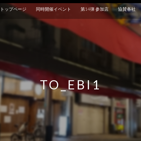
トップページ
同時開催イベント
第14弾 参加店
協賛各社
TO_EBI1