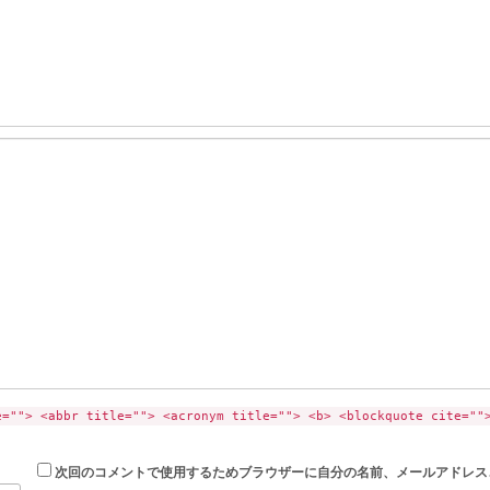
e=""> <abbr title=""> <acronym title=""> <b> <blockquote cite=""
次回のコメントで使用するためブラウザーに自分の名前、メールアドレス