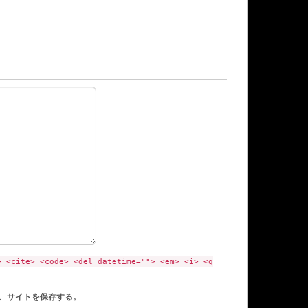
> <cite> <code> <del datetime=""> <em> <i> <q
、サイトを保存する。