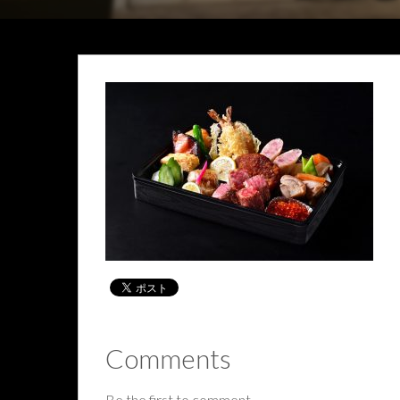
Comments
Be the first to comment.