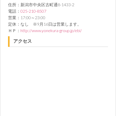
住所：新潟市中央区古町通8-1433-2
電話：
025-210-8507
営業：17:00～23:00
定休：なし ※9月16日は営業します。
ＨＰ：
http://www.yonekura-group.jp/ebi/
アクセス