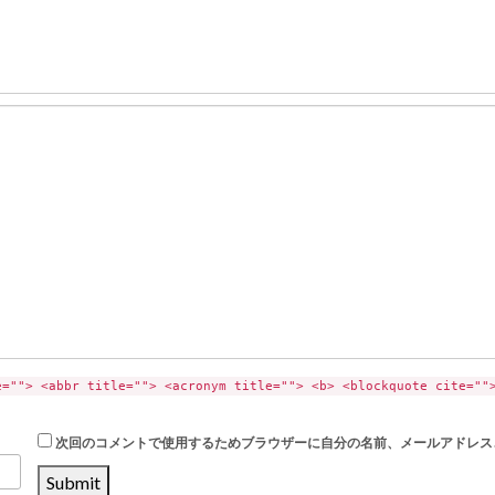
e=""> <abbr title=""> <acronym title=""> <b> <blockquote cite=""
次回のコメントで使用するためブラウザーに自分の名前、メールアドレス