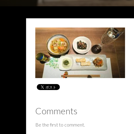
Comments
Be the first to comment.