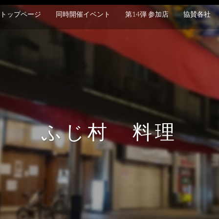
トップページ
同時開催イベント
第14弾 参加店
協賛各社
ふじ村 料理