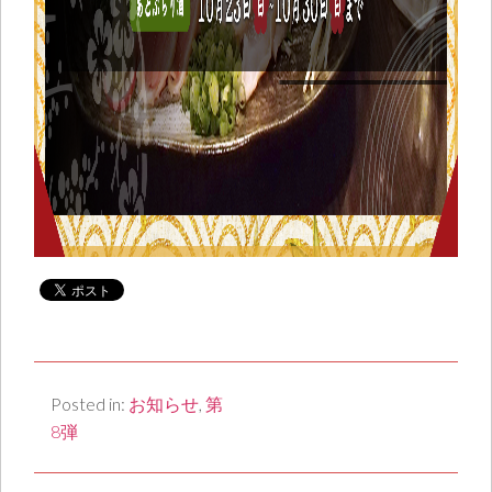
Posted in:
お知らせ
,
第
8弾